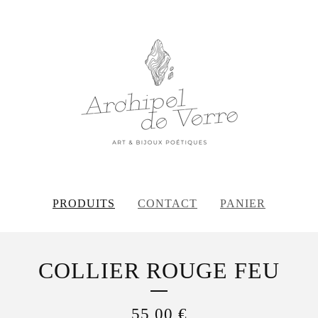
PRODUITS
CONTACT
PANIER
COLLIER ROUGE FEU
55,00
€