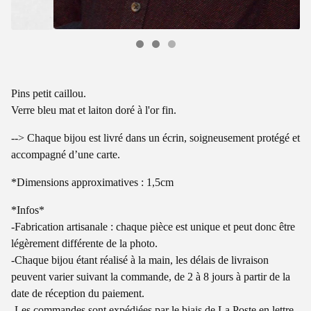
Pins petit caillou.
Verre bleu mat et laiton doré à l'or fin.
--> Chaque bijou est livré dans un écrin, soigneusement protégé et
accompagné d’une carte.
*Dimensions approximatives : 1,5cm
*Infos*
-Fabrication artisanale : chaque pièce est unique et peut donc être
légèrement différente de la photo.
-Chaque bijou étant réalisé à la main, les délais de livraison
peuvent varier suivant la commande, de 2 à 8 jours à partir de la
date de réception du paiement.
-Les commandes sont expédiées par le biais de La Poste en lettre