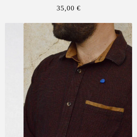
35,00
€