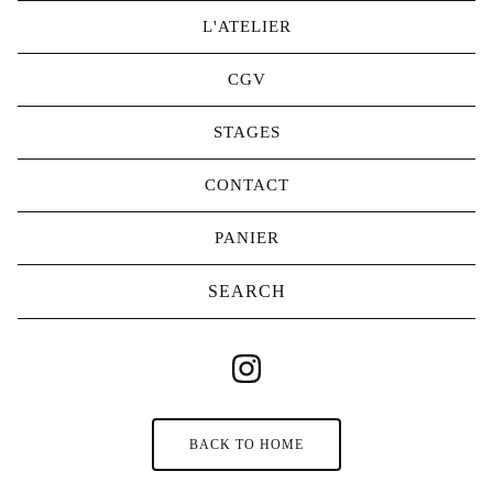
L'ATELIER
CGV
STAGES
CONTACT
PANIER
Search
products
BACK TO HOME