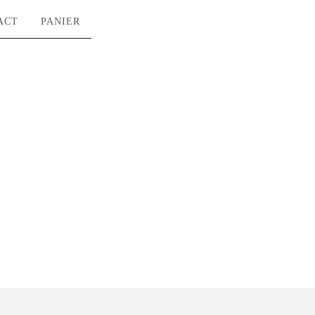
ACT
PANIER