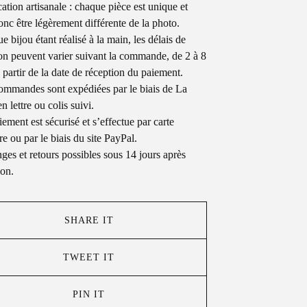
cation artisanale : chaque pièce est unique et
onc être légèrement différente de la photo.
 bijou étant réalisé à la main, les délais de
son peuvent varier suivant la commande, de 2 à 8
à partir de la date de réception du paiement.
ommandes sont expédiées par le biais de La
n lettre ou colis suivi.
iement est sécurisé et s’effectue par carte
re ou par le biais du site PayPal.
ges et retours possibles sous 14 jours après
ion.
SHARE IT
TWEET IT
PIN IT