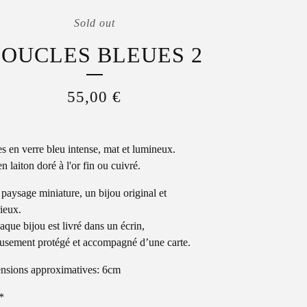
Sold out
OUCLES BLEUES 2
55,00
€
s en verre bleu intense, mat et lumineux.
n laiton doré à l'or fin ou cuivré.
 paysage miniature, un bijou original et
ieux.
aque bijou est livré dans un écrin,
usement protégé et accompagné d’une carte.
nsions approximatives: 6cm
*