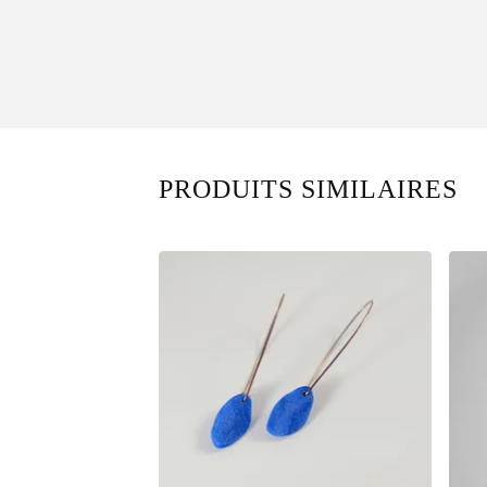
PRODUITS SIMILAIRES
46,00
€
Sold out